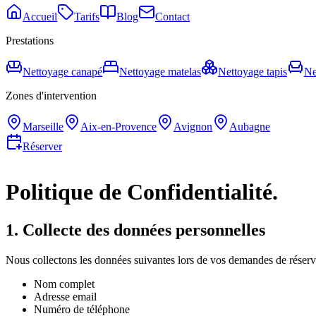
Accueil
Tarifs
Blog
Contact
Prestations
Nettoyage canapé
Nettoyage matelas
Nettoyage tapis
Ne
Zones d'intervention
Marseille
Aix-en-Provence
Avignon
Aubagne
Réserver
Politique de
Confidentialité.
1. Collecte des données personnelles
Nous collectons les données suivantes lors de vos demandes de réserva
Nom complet
Adresse email
Numéro de téléphone