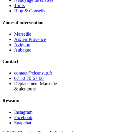
Nettoyage de chaises
Tarifs
Blog & Conseils
Zones d'intervention
Marseille
Aix-en-Provence
Avignon
Aubagne
Contact
contact@cleansup.fr
07-50-70-67-00
Déplacement Marseille
& alentours
Réseaux
Instagram
Facebook
Snapchat