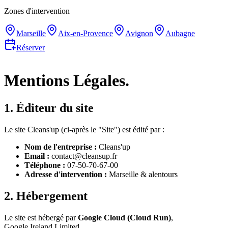
Zones d'intervention
Marseille
Aix-en-Provence
Avignon
Aubagne
Réserver
Mentions
Légales.
1. Éditeur du site
Le site Cleans'up (ci-après le "Site") est édité par :
Nom de l'entreprise :
Cleans'up
Email :
contact@cleansup.fr
Téléphone :
07-50-70-67-00
Adresse d'intervention :
Marseille & alentours
2. Hébergement
Le site est hébergé par
Google Cloud (Cloud Run)
,
Google Ireland Limited