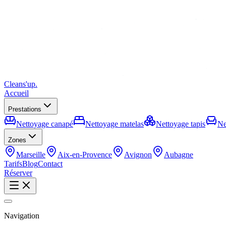
Cleans'up
.
Accueil
Prestations
Nettoyage canapé
Nettoyage matelas
Nettoyage tapis
Ne
Zones
Marseille
Aix-en-Provence
Avignon
Aubagne
Tarifs
Blog
Contact
Réserver
Navigation