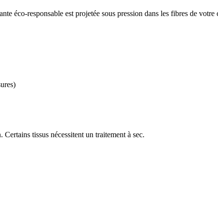
oyante éco-responsable est projetée sous pression dans les fibres de vot
ures)
 Certains tissus nécessitent un traitement à sec.