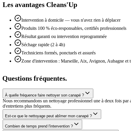
Les avantages Cleans'Up
Intervention à domicile — vous n'avez rien à déplacer
Produits 100 % éco-responsables, certifiés professionnels
Résultat garanti ou intervention reprogrammée
Séchage rapide (2 à 4h)
Techniciens formés, ponctuels et assurés
Zone d'intervention : Marseille, Aix, Avignon, Aubagne et
Questions
fréquentes.
À quelle fréquence faire nettoyer son canapé ?
Nous recommandons un nettoyage professionnel une à deux fois par an s
d'entretiens plus fréquents.
Est-ce que le nettoyage peut abîmer mon canapé ?
Combien de temps prend l'intervention ?