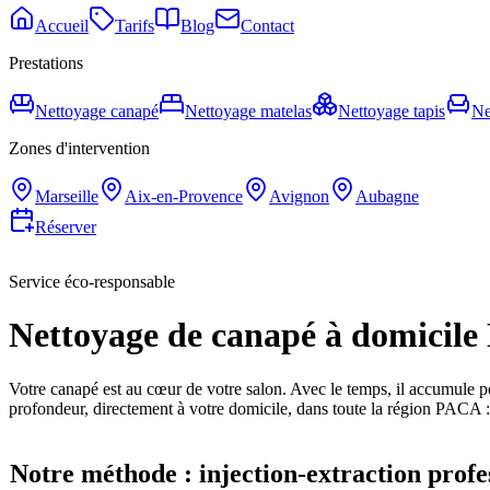
Accueil
Tarifs
Blog
Contact
Prestations
Nettoyage canapé
Nettoyage matelas
Nettoyage tapis
Ne
Zones d'intervention
Marseille
Aix-en-Provence
Avignon
Aubagne
Réserver
Service éco-responsable
Nettoyage de canapé à domicile
Votre canapé est au cœur de votre salon. Avec le temps, il accumule p
profondeur, directement à votre domicile, dans toute la région PACA 
Notre méthode : injection-extraction profe