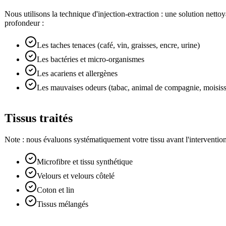
Nous utilisons la technique d'injection-extraction : une solution nett
profondeur :
Les taches tenaces (café, vin, graisses, encre, urine)
Les bactéries et micro-organismes
Les acariens et allergènes
Les mauvaises odeurs (tabac, animal de compagnie, moisiss
Tissus traités
Note : nous évaluons systématiquement votre tissu avant l'intervention.
Microfibre et tissu synthétique
Velours et velours côtelé
Coton et lin
Tissus mélangés